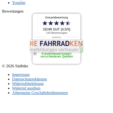
Youtube
Bewertungen
Gesamtbewertung
SEHR GUT (4,5/5)
144
Bewertungen
powered by
Kundenbewertungen
verschiedener Quellen
© 2026 Südbike
Impressum
Datenschutzerklärung
Widerrufsbelehrung
Widerruf ausüben
Allgemeine Geschäftsbedingungen