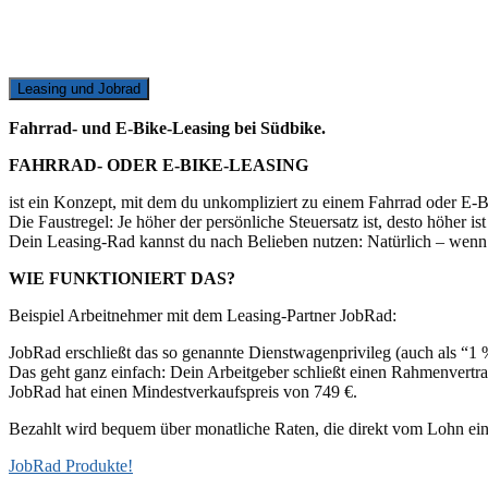
Leasing und Jobrad
Fahrrad- und E-Bike-Leasing bei Südbike.
FAHRRAD- ODER E-BIKE-LEASING
ist ein Konzept, mit dem du unkompliziert zu einem Fahrrad oder E-
Die Faustregel: Je höher der persönliche Steuersatz ist, desto höher i
Dein Leasing-Rad kannst du nach Belieben nutzen: Natürlich – wenn d
WIE FUNKTIONIERT DAS?
Beispiel Arbeitnehmer mit dem Leasing-Partner JobRad:
JobRad erschließt das so genannte Dienstwagenprivileg (auch als “1 
Das geht ganz einfach: Dein Arbeitgeber schließt einen Rahmenvertr
JobRad hat einen Mindestverkaufspreis von 749 €.
Bezahlt wird bequem über monatliche Raten, die direkt vom Lohn einbe
JobRad Produkte!