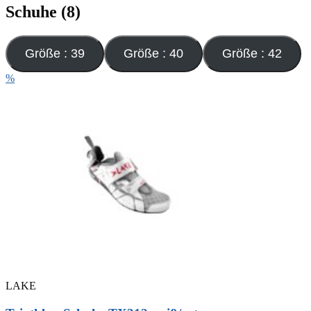
Schuhe (8)
Größe : 39
Größe : 40
Größe : 42
%
LAKE