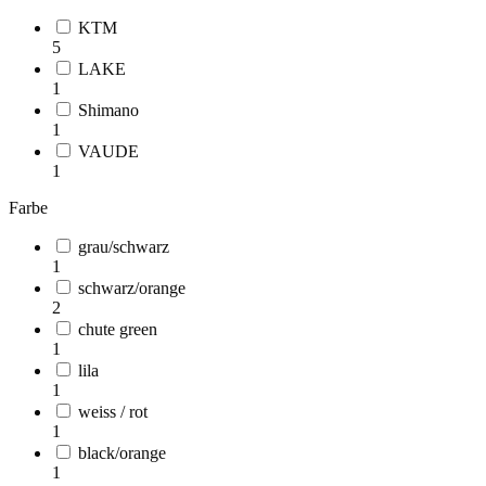
KTM
5
LAKE
1
Shimano
1
VAUDE
1
Farbe
grau/schwarz
1
schwarz/orange
2
chute green
1
lila
1
weiss / rot
1
black/orange
1