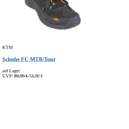
KTM
Schuhe FC MTB/Tour
auf Lager
UVP:
89,99 €
54,00 €