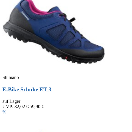
Shimano
E-Bike Schuhe ET 3
auf Lager
UVP:
82,02 €
59,90 €
%