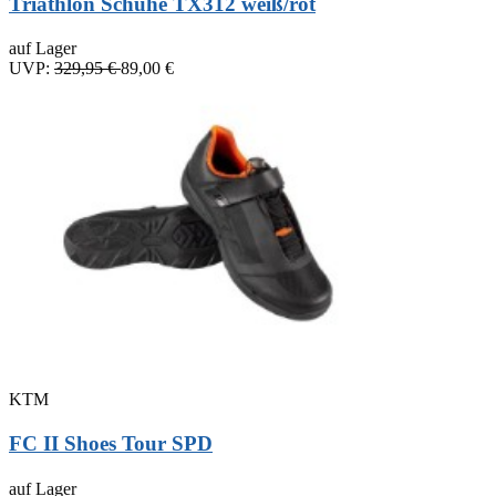
Triathlon Schuhe TX312 weiß/rot
auf Lager
UVP:
329,95 €
89,00 €
KTM
FC II Shoes Tour SPD
auf Lager