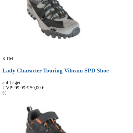
KTM
Lady Character Touring Vibram SPD Shoe
auf Lager
UVP:
99,99 €
59,00 €
%