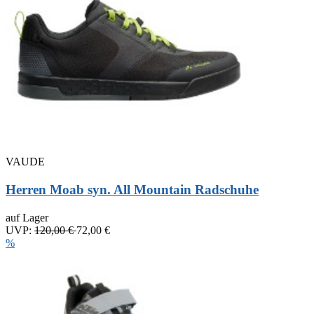
VAUDE
Herren Moab syn. All Mountain Radschuhe
auf Lager
UVP:
120,00 €
72,00 €
%