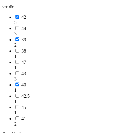
Größe
42
5
44
3
39
2
38
1
47
1
43
3
40
1
42,5
1
45
1
41
2