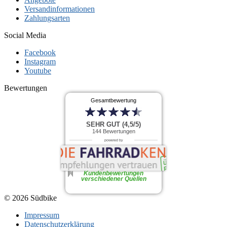
Versandinformationen
Zahlungsarten
Social Media
Facebook
Instagram
Youtube
Bewertungen
Gesamtbewertung
SEHR GUT (4,5/5)
144
Bewertungen
powered by
Kundenbewertungen
verschiedener Quellen
© 2026 Südbike
Impressum
Datenschutzerklärung