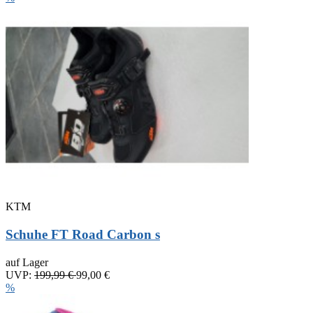
KTM
Schuhe FT Road Carbon s
auf Lager
UVP:
199,99 €
99,00 €
%