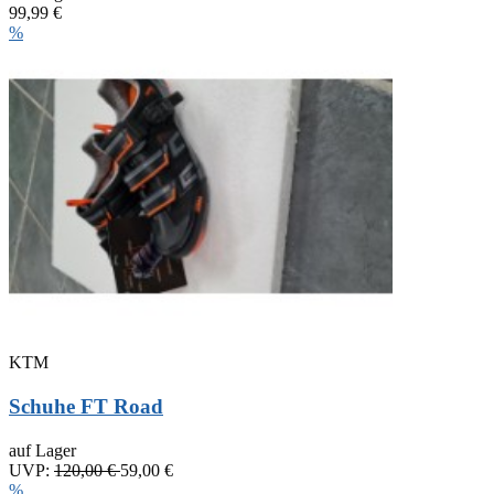
99,99 €
%
KTM
Schuhe FT Road
auf Lager
UVP:
120,00 €
59,00 €
%