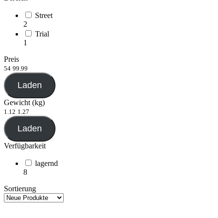
Street
2
Trial
1
Preis
54
99.99
Laden
Gewicht (kg)
1.12
1.27
Laden
Verfügbarkeit
lagernd
8
Sortierung