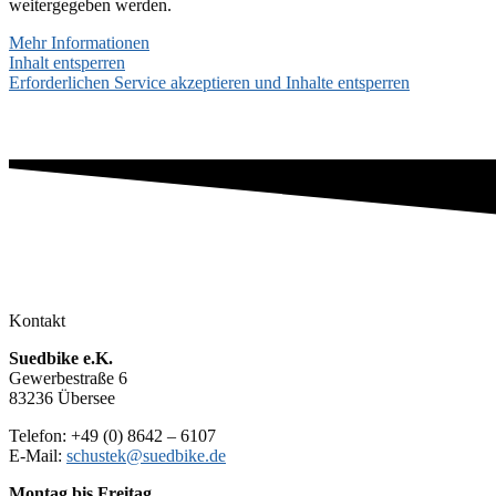
weitergegeben werden.
Mehr Informationen
Inhalt entsperren
Erforderlichen Service akzeptieren und Inhalte entsperren
Kontakt
Suedbike e.K.
Gewerbestraße 6
83236 Übersee
Telefon: +49 (0) 8642 – 6107
E-Mail:
schustek@suedbike.de
Montag
bis Freitag