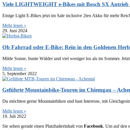
Viele LIGHTWEIGHT e-Bikes mit Bosch SX Antrieb sof
Einige Light E-Bikes jetzt im Sale inclusive 2ten Akku für mehr Reic
Mehr lesen »
29. Juni 2024
Ob Fahrrad oder E-Bike: Rein in den Goldenen Herb
Milde Sonne, bunte Wälder und viel weniger los als im Sommer. Jetzt 
Mehr lesen »
5. September 2022
Geführte Mountainbike-Touren im Chiemgau – Ache
Du möchtest gerne Mountainbiken und hast Interesse, mit Gleichges
Mehr lesen »
19. Juli 2022
Sie sehen gerade einen Platzhalterinhalt von
Facebook
. Um auf den e