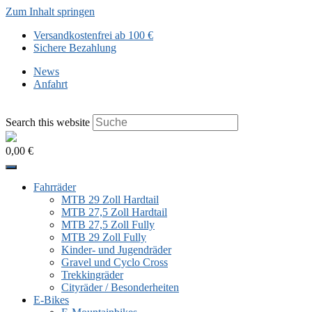
Zum Inhalt springen
Versandkostenfrei ab 100 €
Sichere Bezahlung
News
Anfahrt
Search this website
0,00 €
Fahrräder
MTB 29 Zoll Hardtail
MTB 27,5 Zoll Hardtail
MTB 27,5 Zoll Fully
MTB 29 Zoll Fully
Kinder- und Jugendräder
Gravel und Cyclo Cross
Trekkingräder
Cityräder / Besonderheiten
E-Bikes