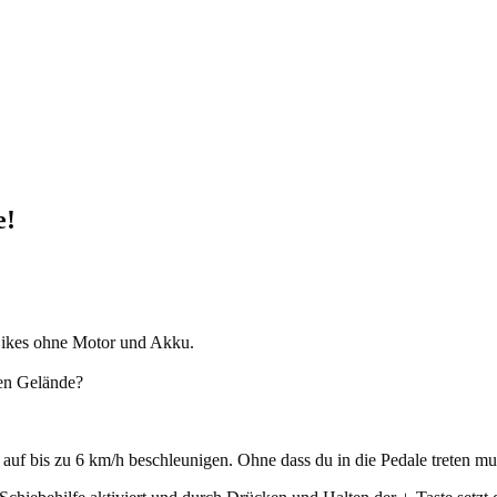
e!
 Bikes ohne Motor und Akku.
en Gelände?
auf bis zu 6 km/h beschleunigen. Ohne dass du in die Pedale treten mu