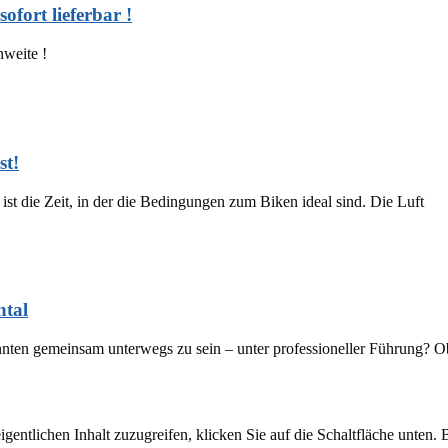
ort lieferbar !
hweite !
st!
ist die Zeit, in der die Bedingungen zum Biken ideal sind. Die Luft
ntal
innten gemeinsam unterwegs zu sein – unter professioneller Führung?
igentlichen Inhalt zuzugreifen, klicken Sie auf die Schaltfläche unten. 